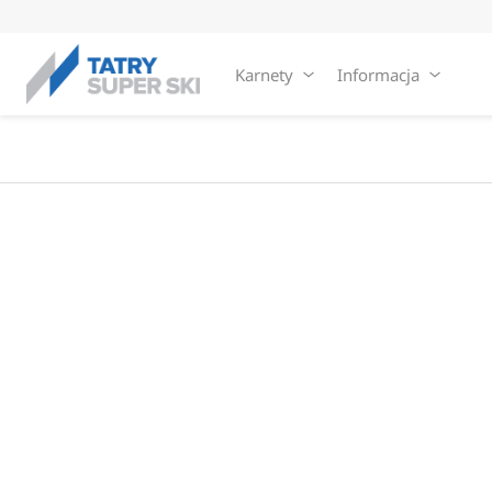
Karnety
Informacja