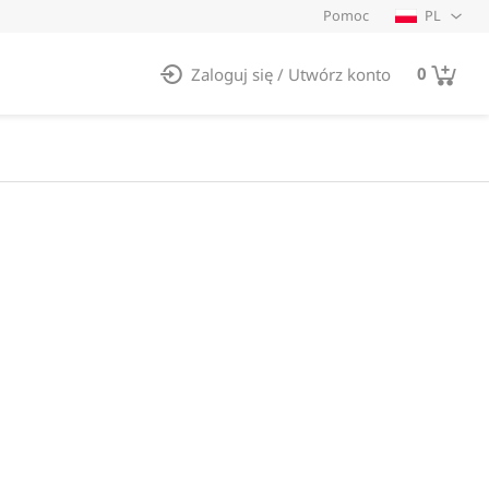
Pomoc
PL
0
Zaloguj się
/
Utwórz konto