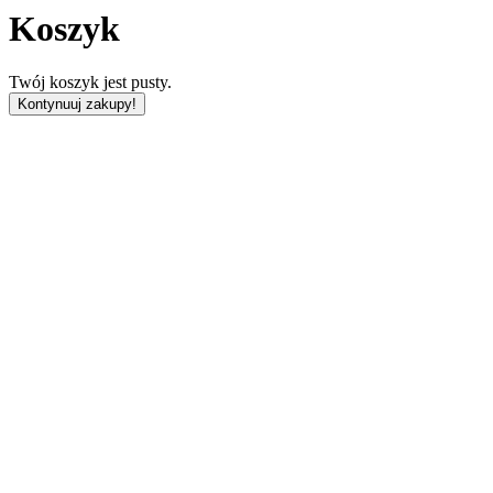
Koszyk
Twój koszyk jest pusty.
Kontynuuj zakupy!