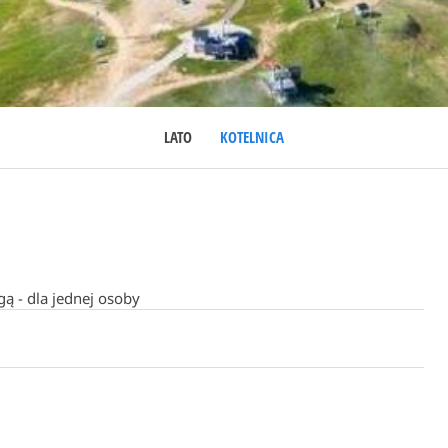
LATO
KOTELNICA
ą - dla jednej osoby