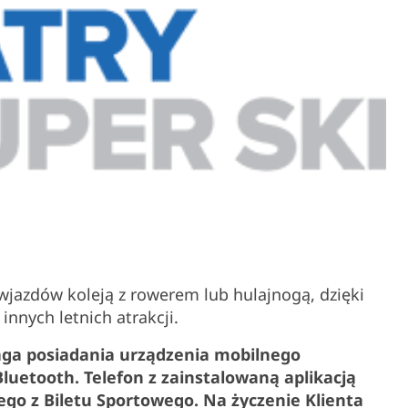
wjazdów koleją z rowerem lub hulajnogą, dzięki
innych letnich atrakcji.
maga posiadania urządzenia mobilnego
Bluetooth. Telefon z zainstalowaną aplikacją
go z Biletu Sportowego. Na życzenie Klienta