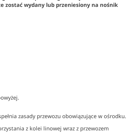
że zostać wydany lub przeniesiony na nośnik
owyżej.
 spełnia zasady przewozu obowiązujące w ośrodku.
orzystania z kolei linowej wraz z przewozem