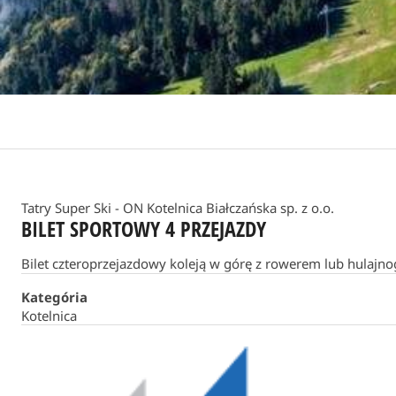
Tatry Super Ski - ON Kotelnica Białczańska sp. z o.o.
BILET SPORTOWY 4 PRZEJAZDY
Bilet czteroprzejazdowy koleją w górę z rowerem lub hulajnog
Kategória
Kotelnica